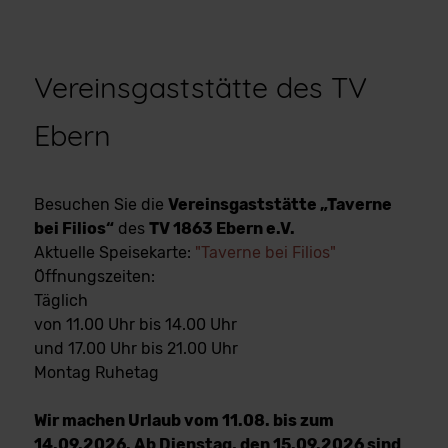
Vereinsgaststätte des TV
Ebern
Besuchen Sie die
Vereinsgaststätte „Taverne
bei Filios“
des
TV 1863 Ebern e.V.
Aktuelle Speisekarte:
"Taverne bei Filios"
Öffnungszeiten:
Täglich
von 11.00 Uhr bis 14.00 Uhr
und 17.00 Uhr bis 21.00 Uhr
Montag Ruhetag
Wir machen Urlaub vom 11.08. bis zum
14.09.2026. Ab Dienstag, den 15.09.2026 sind